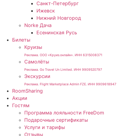
Санкт-Петербург
Ижевск
Нижний Новгород
Norke Дача
Есенинская Русь
Билеты
Круизы
Реклама. ООО «Круиз.онлайн». ИНН 6315008371
Самолёты
Реклама. Go Travel Un Limited. ИНН 9909520797
Экскурсии
Реклама. Flight Marketplace Admin FZE. ИНН 9909618947
RoomSharing
Акции
Гостям
Программа лояльности FreeDom
Подарочные сертификаты
Услуги и тарифы
Отзывы