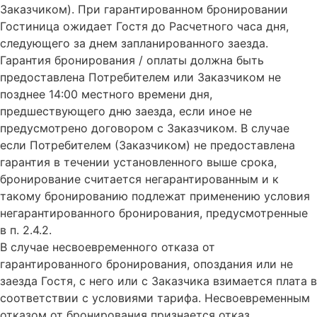
Заказчиком). При гарантированном бронировании
Гостиница ожидает Гостя до Расчетного часа дня,
следующего за днем запланированного заезда.
Гарантия бронирования / оплаты должна быть
предоставлена Потребителем или Заказчиком не
позднее 14:00 местного времени дня,
предшествующего дню заезда, если иное не
предусмотрено договором с Заказчиком. В случае
если Потребителем (Заказчиком) не предоставлена
гарантия в течении установленного выше срока,
бронирование считается негарантированным и к
такому бронированию подлежат применению условия
негарантированного бронирования, предусмотренные
в п. 2.4.2.
В случае несвоевременного отказа от
гарантированного бронирования, опоздания или не
заезда Гостя, с него или с Заказчика взимается плата в
соответствии с условиями тарифа. Несвоевременным
отказом от бронирования признается отказ,