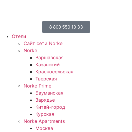
8 800 550 10 33
Отели
Сайт сети Norke
Norke
Варшавская
Казанский
Красносельская
Тверская
Norke Prime
Бауманская
Зарядье
Китай-город
Курская
Norke Apartments
Москва